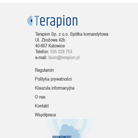
Terapion Sp. z o.o. Spółka komandytowa
Ul. Zbożowa 42b
40-657 Katowice
Telefon:
535 029 753
e-mail:
biuro@terapion.pl
Regulamin
Polityka prywatności
Klauzula informacyjna
O nas
Kontakt
Współpraca