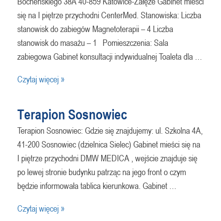
Bocheńskiego 38A 40-859 Katowice-Załęże Gabinet mieści
się na I piętrze przychodni CenterMed. Stanowiska: Liczba
stanowisk do zabiegów Magnetoterapii – 4 Liczba
stanowisk do masażu – 1 Pomieszczenia: Sala
zabiegowa Gabinet konsultacji indywidualnej Toaleta dla …
Czytaj więcej »
Terapion Sosnowiec
Terapion Sosnowiec: Gdzie się znajdujemy: ul. Szkolna 4A,
41-200 Sosnowiec (dzielnica Sielec) Gabinet mieści się na
I piętrze przychodni DMW MEDICA , wejście znajduje się
po lewej stronie budynku patrząc na jego front o czym
będzie informowała tablica kierunkowa. Gabinet …
Czytaj więcej »